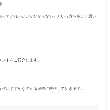
節、、
あってどれがいいか分からない』という方も多いと思い
メントをご紹介します。
なぜおすすめなのか徹底的に解説していきます。