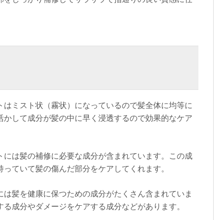
トはミスト状（霧状）になっているので髪全体に均等に
活かして成分が髪の中に早く浸透するので効果的なケア
トには髪の補修に必要な成分が含まれています。この成
持っていて髪の傷んだ部分をケアしてくれます。
には髪を健康に保つための成分がたくさん含まれていま
する成分やダメージをケアする成分などがあります。