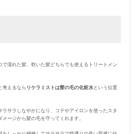
つで濡れた髪、乾いた髪どちらでも使えるトリートメン
と考えるなら
リケラミストは髪の毛の化粧水
という位置
サラサラしなやかになり、コテやアイロンを使ったスタ
ダメージから髪の毛を守ってくれます。
部をしっかり補修してサラサラで指通りの良い質感に仕