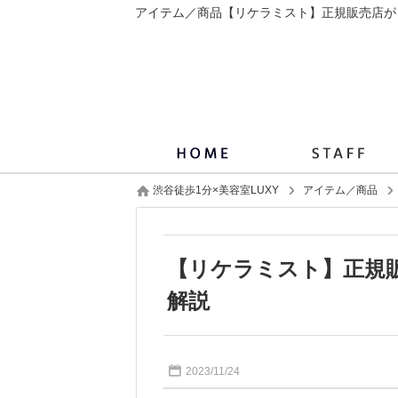
渋谷徒歩1分×美容室LUXY
アイテム／商品
【リケラミスト】正規
解説
2023/11/24