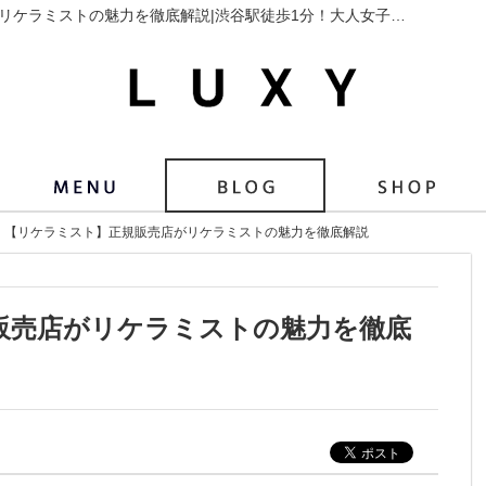
アイテム／商品【リケラミスト】正規販売店がリケラミストの魅力を徹底解説|渋谷駅徒歩1分！大人女子に人気美容院(美容室)LUXY(ラグジー)｜ブログ
【リケラミスト】正規販売店がリケラミストの魅力を徹底解説
販売店がリケラミストの魅力を徹底