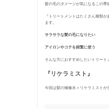
髪の毛のダメージが気になるこの季
『トリートメントはたくさん種類が
ます。
サラサラな髪の毛になりたい
アイロンやコテを頻繁に使う
そんな方におすすめしたいトリート
『リケラミスト』
今回は髪の補修水＝リケラミストが