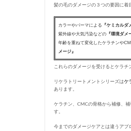
髪の毛のダメージの３つの要因に着
カラーやパーマによる
『ケミカルダ
紫外線や大気汚染などの
『環境ダメ
年齢を重ねて変化したケラチンやC
メージ』
これらのダメージを受けるとケラチ
リケラトリートメントシリーズは
ケ
あります。
ケラチン、CMCの骨格から補修、
す。
今までのダメージケアとは違うアプ