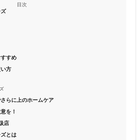
ーズ
おすすめ
使い方
ズ
でさらに上のホームケア
注意を！
扱店
ーズとは