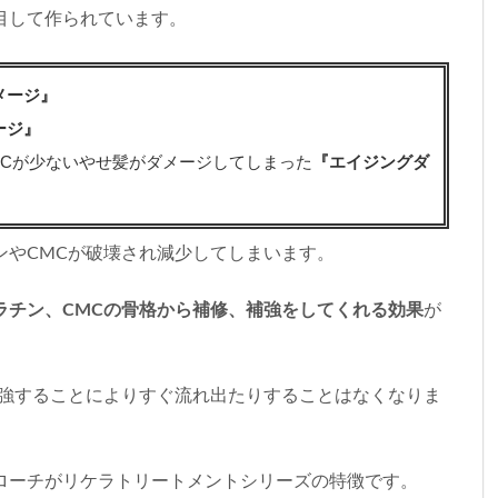
目して作られています。
メージ』
ージ』
MCが少ないやせ髪がダメージしてしまった
『エイジングダ
ンやCMCが破壊され減少してしまいます。
ラチン、CMCの骨格から補修、補強をしてくれる効果
が
補強することによりすぐ流れ出たりすることはなくなりま
ローチがリケラトリートメントシリーズの特徴です。