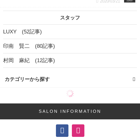
2020/03/21
21437
スタッフ
LUXY (52記事)
印南 賢二 (80記事)
村岡 麻紀 (12記事)
カテゴリーから探す
ヘアカラー (68記事)
デジタルパーマ (15記事)
SALON INFORMATION
ヘアケア (11記事)