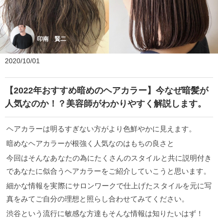
印南 賢二
2020/10/01
【2022年おすすめ暗めのヘアカラー】今なぜ暗髪が
人気なのか！？美容師がわかりやすく解説します。
ヘアカラーは明るすぎない方がより色鮮やかに見えます。
暗めなヘアカラーが根強く人気なのはもちの良さと
今回はそんなあなたの為にたくさんのスタイルと共に説明付き
であなたに似合うヘアカラーをご紹介していこうと思います。
細かな情報を実際にサロンワークで仕上げたスタイルを元に写
真をみてご自分の理想と照らし合わせてみてください。
渋谷という流行に敏感な方達もそんな情報は知りたいはず！