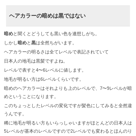
ヘアカラーの暗めは黒ではない
暗め
と聞くとどうしても黒い色を連想しがち。
しかし
暗め
と
黒
は全然ちがいます。
ヘアカラーの明るさは全てレベルで表記されていて
日本人の地毛は黒髪ですよね。
レベルで表すと4〜6レベルに値します。
地毛が明るい方は6レベルくらいです。
暗めのヘアカラーはそれよりも上のレベルで、7〜9レベルが暗
めということになります。
このちょっとしたレベルの変化ですが髪色にしてみると全然違
うんです。
稀に地毛が明るい方もいらっしゃいますがほとんどの日本人は
5レベルが基本のレベルですので2レベルでも変わるとほんのり