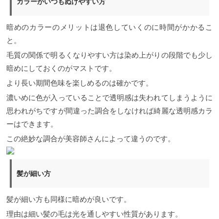
カラーがいつもぬけやすい方
暗めのカラーのメリットは退色していくのに時間がかかるこ
と。
毛質の関係で明るくなりやすい方は染め上がりの段階でも少し
暗めにしておくのがマストです。
より長い期間色味を楽しめるのは確かです。
濃いめに色が入っていることで透明感は失われてしまうように
思われがちですが間違った調合をしなければ綺麗な透明感カラ
ーはできます。
この絶妙な調合が美容師さんによって違うのです。
髪が細い方
髪が細い方も同様に暗めが良いです。
理由は細い髪の毛は光を通しやすい性質があります。