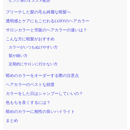
ピンク系のオススメ配合
ブリーチした髪の毛も綺麗な暗髪へ
透明感とケアにもこだわるLUXYのヘアカラー
サロンカラーと市販のヘアカラーの違いは？
こんな方に暗髪がおすすめ
カラーがいつもぬけやすい方
髪が細い方
定期的にサロンに行かない方
暗めのカラーをオーダーする際の注意点
ヘアカラーのベストな頻度
カラーをした日はシャンプーしていいの？
色もちを良くするには？
暗めのカラーに相性の良いハイライト
まとめ