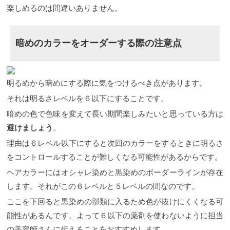
楽しめるのは間違いありません。
暗めのカラーをオーダーする際の注意点
明るめから暗めにする際に気をつけるべき点があります。
それは明るさレベルを６以下にすることです。
暗めの色で色味を変えて長い期間楽しみたいと思っている方は
避けましょう
。
理由は６レベル以下にすると次回のカラーをするときに明るさ
をコントロールすることが難しくなる可能性があるからです。
ヘアカラーにはオシャレ染めと黒染めのボーダーラインが存在
します。それがこの６レベルと５レベルの間なのです。
ここを下回ると黒染めの部類に入るため色が抜けにくくなる可
能性があるんです。よって６以下の薬剤を使わないように担当
の美容師さんに伝えることをおすすめします。