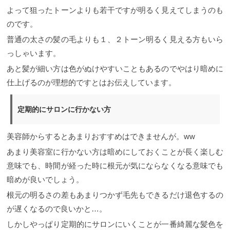
よって狙ったトーンよりも若干ですが明るく見えてしまうのも
のです。
普通の太さの髪の毛よりも１、２トーン明るく見える方もいら
っしゃいます。
あと髪が細い方は色がぬけやすいこともあるのでやはり暗めに
仕上げるのが理想的ですとはお伝えしています。
定期的にサロンに行かない方
美容師からするとあまりおすすめはできませんが。ww
あまり美容室に行かない方は暗めにしておくことが長く楽しむ
意味でも、時間が経った時に根元が気にならなくなる意味でも
暗めが良いでしょう。
根元の明るさの差もあまりつかず毛先もできるだけ退色するの
が遅くなるので良いかと…。
しかしやっぱり定期的にサロンにいくことが一番綺麗な髪色を