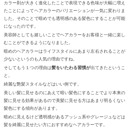
カラー剤が大きく進化したことで表現できる色味が大幅に増え
たことによってヘアカラーのバリエーションが一気に変わりま
した。そのことで暗めでも透明感のある髪色にすることが可能
になったのです。
美容師としても嬉しいことでヘアカラーをお客様と一緒に楽し
むことができるようになりました。
暗めのヘアカラーはライフスタイルにあまり左右されることが
少ないというのも人気の理由ですね。
そしてもう１つの理由は
髪をいたわる習慣が
出てきたというこ
と。
綺麗な艶髪スタイルなどはいい例です。
美しい髪に見せるのにあえて暗い髪色にすることでより本来の
髪に見せる効果があるので美髪に見せる方はあまり明るくない
髪色にする傾向があります。
暗めに見えるけど透明感があるアッシュ系やグレージュなどは
髪を綺麗に見せたい方におすすめなヘアカラーです。