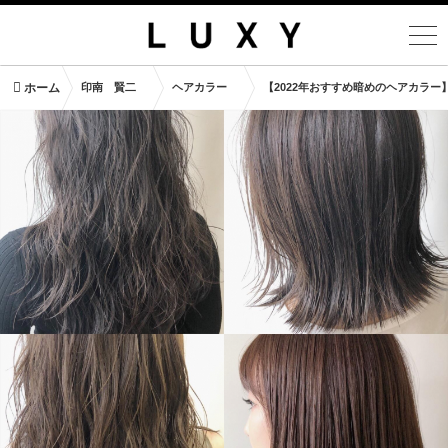
ホーム
印南 賢二
ヘアカラー
【2022年おすすめ暗めのヘアカラ