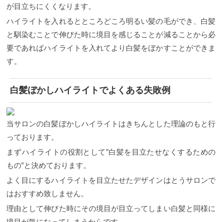
が目立ちにくくなります。
ハイライトを入れるとところどころ明るい髪の毛ができ、白髪
と馴染むことで伸びた時に境目を感じることが減ることから必
要であればハイライトを入れてより白髪をぼかすことができま
す。
白髪ぼかしハイライトでよくある失敗例
当サロンの白髪ぼかしハイライトはきちんとした理論のもと行
っております。
まずハイライトの役割として”白髪を目立たせなくするための
もの”と決めております。
よく目にするハイライトを目立たせたデザインはとうサロンで
はおすすめ致しません。
理由として伸びた時にその境目が目立ってしまい白髪と同様に
境目が気になってしまうからです。