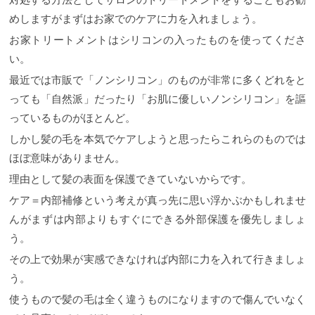
めしますがまずはお家でのケアに力を入れましょう。
お家トリートメントはシリコンの入ったものを使ってくださ
い。
最近では市販で「ノンシリコン」のものが非常に多くどれをと
っても「自然派」だったり「お肌に優しいノンシリコン」を謳
っているものがほとんど。
しかし髪の毛を本気でケアしようと思ったらこれらのものでは
ほぼ意味がありません。
理由として髪の表面を保護できていないからです。
ケア＝内部補修という考えが真っ先に思い浮かぶかもしれませ
んがまずは内部よりもすぐにできる外部保護を優先しましょ
う。
その上で効果が実感できなければ内部に力を入れて行きましょ
う。
使うもので髪の毛は全く違うものになりますので傷んでいなく