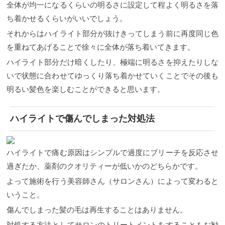
全体が均一になるくらいの明るさに設定して程よく明るさを落
ち着かせるくらいがいいでしょう。
それからはハイライト部分が抜けきってしまう前に再度同じ色
を重ねてあげることで徐々に全体が落ち着いてきます。
ハイライト部分だけ暗くしたり、極端に明るさを抑えたりしな
いで状態に合わせてゆっくり落ち着かせていくことでその後も
明るい髪色を楽しむことができると思います。
ハイライトで傷んでしまった対処法
ハイライトで痛む原因はシンプルで過度にブリーチを反応させ
過ぎたか、薬剤のクオリティーが低いかのどちらかです。
よって施術を行う美容師さん（サロンさん）によって変わると
いうこと。
傷んでしまった髪の毛は再生することはありません。
対処する方法としてサロンのトリートメントをすることもお勧