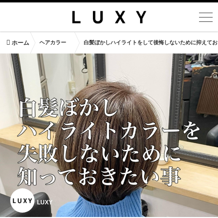
ホーム
ヘアカラー
白髪ぼかしハイライトをして後悔しないために抑えてお
LUXY