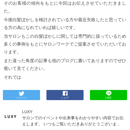
そのお客様の傾向をもとに今回はお伝えさせていただきまし
た。
今後白髪ぼかしを検討されている方や最近失敗したと思ってい
る方の為になれていれば嬉しいです。
当サロンもこの白髪ぼかしに関しては専門的に扱っているため
多くの事例をもとにサロンワークでご提案させていただいてお
ります。
また違った角度の記事も他のブログに書いてありますのでぜひ
覗いて見てください。
それでは
ツイート
シェア
LINE
LUXY
サロンでのイベントや出来事をわかりやすい内容でお伝
えします。 いつもご覧いただきありがとうございま...