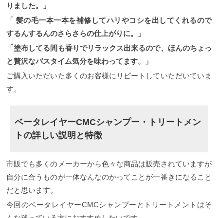
りました。」
「 髪の毛一本一本を補修してハリやコシを出してくれるので
するんするんのさらさらの仕上がりに。」
「塗布してる間も香りでリラックス出来るので、ほんのちょっ
と贅沢なバスタイム気分を味わってます。」
ご購入いただいた多くのお客様にリピートしていただいていま
す。
ベータレイヤーCMCシャンプー・トリートメン
トの詳しい説明と特徴
市販でも多くのメーカーから色々な商品は販売されていますが
自分に合うものが一体なんなのかってことが一番きになること
だと思います。
今回のベータレイヤーCMCシャンプーとトリートメントはそ
んな迷っている方におすすめしたいです。