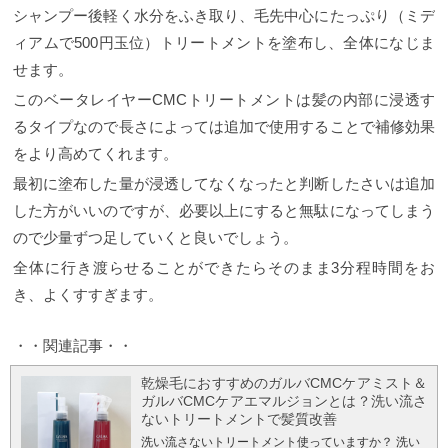
シャンプー後軽く水分をふき取り、毛先中心にたっぷり（ミデ
ィアムで500円玉位）トリートメントを塗布し、全体になじま
せます。
このベータレイヤーCMCトリートメントは髪の内部に浸透す
るタイプなので長さによっては追加で使用することで補修効果
をより高めてくれます。
最初に塗布した量が浸透してなくなったと判断したさいは追加
した方がいいのですが、必要以上にすると無駄になってしまう
ので少量ずつ足していくと良いでしょう。
全体に行き渡らせることができたらそのまま3分程時間をお
き、よくすすぎます。
・・関連記事・・
乾燥毛におすすめのガルバCMCケアミスト＆
ガルバCMCケアエマルジョンとは？洗い流さ
ないトリートメントで髪質改善
洗い流さないトリートメント使っていますか？ 洗い