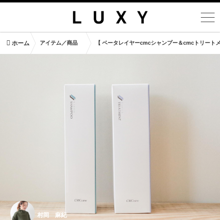
ホーム
アイテム／商品
【 ベータレイヤーcmcシャンプー＆cmcトリー
村岡 麻紀