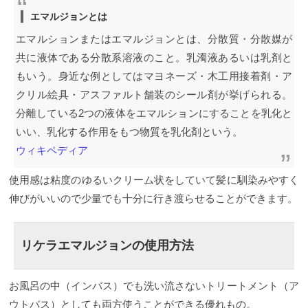
エマルジョンとは
エマルションまたはエマルジョンとは、分散質・分散媒が
共に液体である分散系溶液のこと。乳濁液あるいは乳剤と
もいう。身近な例としてはマヨネーズ・木工用接着剤・ア
クリル絵具・アスファルト舗装のシール剤が挙げられる。
分離している2つの液体をエマルションにすることを乳化と
いい、乳化する作用をもつ物質を乳化剤という。
ウィキペディア
使用感は粘度のゆるいクリーム状をしていて髪に馴染みやすく
伸びがいいので少量でも十分に行き渡らせることができます。
リケラエマルジョンの使用方法
お風呂の中（インバス）でも洗い流さないトリートメント（ア
ウトバス）としても両方使うことができる優れもの。