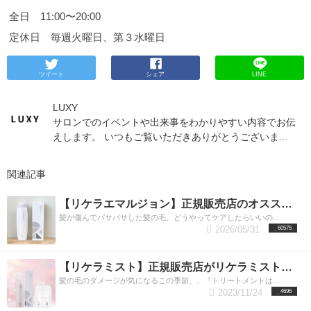
全日 11:00〜20:00
定休日 毎週火曜日、第３水曜日
ツイート
シェア
LINE
LUXY
サロンでのイベントや出来事をわかりやすい内容でお伝
えします。 いつもご覧いただきありがとうございま...
関連記事
【リケラエマルジョン】正規販売店のオススメ使用方法＆内容成分とその効果。渋谷リケラエマルジョン取り扱い店
髪が傷んでパサパサした髪の毛、どうやってケアしたらいいの...
2026/05/31
60575
【リケラミスト】正規販売店がリケラミストの魅力を徹底解説
髪の毛のダメージが気になるこの季節、、『トリートメントは...
2023/11/24
4696