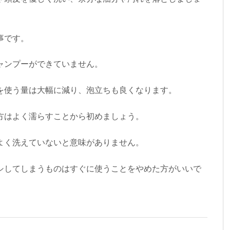
事です。
ャンプーができていません。
を使う量は大幅に減り、泡立ちも良くなります。
方はよく濡らすことから初めましょう。
よく洗えていないと意味がありません。
シしてしまうものはすぐに使うことをやめた方がいいで