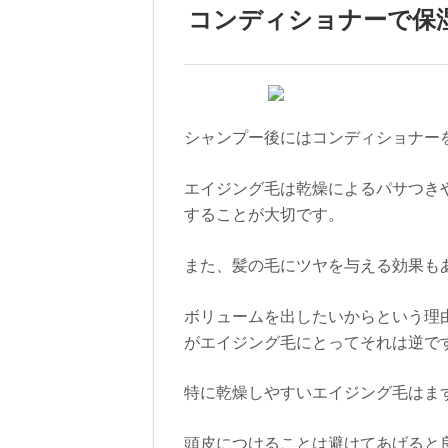
コンディショナーで保
シャンプー後にはコンディショナー
エイジング毛は乾燥によるパサつき
することが大切です。
また、髪の毛にツヤを与える効果も
ボリュームを出したいからという理
がエイジング毛にとってそれは逆で
特に乾燥しやすいエイジング毛はま
頭皮につけることは避けてあげると