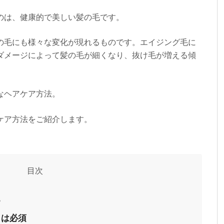
のは、健康的で美しい髪の毛です。
の毛にも様々な変化が現れるものです。エイジング毛に
ダメージによって髪の毛が細くなり、抜け毛が増える傾
なヘアケア方法。
ケア方法をご紹介します。
る
トは必須