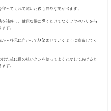
を守ってくれて乾いた後も自然な艶が出ます。
毛を補修し、健康な髪に導くだけでなくツヤやハリを与
ります。
先から根元に向かって馴染ませていくように塗布してく
つけた後に目の粗いクシを使ってよくとかしてあげると
きます。