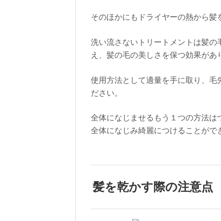
そのほかにもドライヤーの熱から髪
洗い流さないトリートメントは髪の
え、髪の毛の美しさを保つ効果があ
使用方法として適量を手に取り、毛
ださい。
全体になじませるもう１つの方法は
全体になじみ綺麗につけることがで
髪を乾かす際の注意点