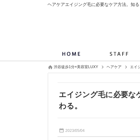
渋谷徒歩1分×美容室LUXY
ヘアケア
エイ
エイジング毛に必要な
わる。
2023/05/04