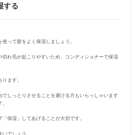
湿する
を使って髪をよく保湿しましょう。
や切れ毛が起こりやすいため、コンディショナーで保湿
あります。
由でしっとりさせることを避ける方もいらっしゃいます
す。
ず「保湿」してあげることが大切です。
良いでしょう。