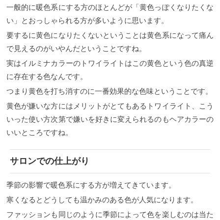
一般的に暖色系にする方のほとんどが「黄色っぽくなりたくな
い」とおっしゃられる方が多いように思います。
要するに黄色になりたくないということは黄色系になって痛ん
で見えるのがいやんだということですね。
実はイルミナカラーのトワイライトはこの黄色という色の真逆
に存在する色なんです。
つまり黄色を打ち消すのに一番効果的な色味ということです。
黄色が嫌いな方にはメリットがとてもあるトワイライト、こう
いった使い方次第で嫌いを好きに変えられるのもヘアカラーの
いいところですね。
サロンでの仕上がり
季節の影響で暖色系にする方が増えてきています。
寒くなるとどうしても温かみのある色が人気になります。
ファッションも同じのように季節によって色を楽しむのは当た