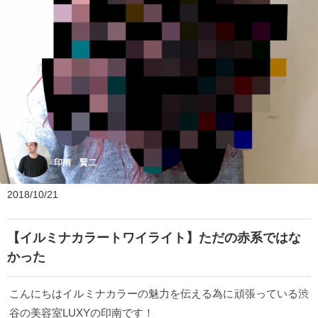
印南 賢二
2018/10/21
【イルミナカラートワイライト】ただの赤系ではな
かった
こんにちはイルミナカラーの魅力を伝える為に頑張っている渋
谷の美容室LUXYの印南です！