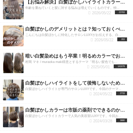
【お悩み解決】白髪ぼかしハイライトカラーをすれば気になる白髪が目立たない！／東京・渋谷エリア
年齢を重ねていくと髪に対する悩みは増えていくものです。特...
2026/05/22
23783
白髪ぼかしのデメリットとは？知っておくべき5つの項目をプロが解説
こんにちは白髪ぼかしに特化したサロンLUXYがお伝えする、白...
2026/05/22
283
暗い白髪染めはもう卒業！明るめカラーでお洒落を楽しみたい大人女性のご希望を叶えます。
村岡 マキ / muraoka maki得意とするテーマ「明るい髪色でも...
2025/05/01
141678
白髪ぼかしハイライトをして後悔しないために抑えておきたいポイント
白髪ぼかしハイライトが専門のサロンLUXYです。今回のテーマ...
2024/05/22
2733
白髪ぼかしカラーは市販の薬剤でできるのか？話題のカラーを美容師が解説
白髪ぼかしハイライトカラーで人気の美容室LUXYです。今回お...
2024/03/28
3880