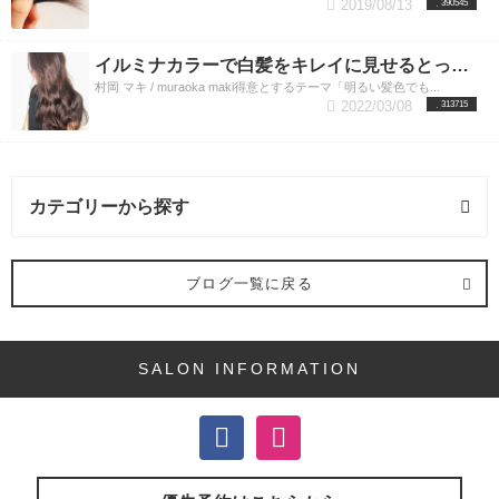
2019/08/13
390545
イルミナカラーで白髪をキレイに見せるとっておきの方法
村岡 マキ / muraoka maki得意とするテーマ「明るい髪色でも...
2022/03/08
313715
カテゴリーから探す
ヘアカラー (45記事)
ブログ一覧に戻る
デジタルパーマ (13記事)
SALON INFORMATION
ヘアケア (3記事)
ストレートパーマ (3記事)
カット (5記事)