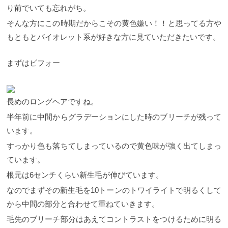
り前でいても忘れがち。
そんな方にこの時期だからこその黄色嫌い！！と思ってる方や
もともとバイオレット系が好きな方に見ていただきたいです。
まずはビフォー
長めのロングヘアですね。
半年前に中間からグラデーションにした時のブリーチが残って
います。
すっかり色も落ちてしまっているので黄色味が強く出てしまっ
ています。
根元は6センチくらい新生毛が伸びています。
なのでまずその新生毛を10トーンのトワイライトで明るくして
から中間の部分と合わせて重ねていきます。
毛先のブリーチ部分はあえてコントラストをつけるために明る