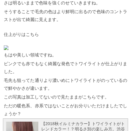
さは明るいままで色味を強くのせていきますね。
そうすることで毛先の色はより鮮明に出るので色味のコントラ
ストが出て綺麗に見えます。
仕上がりはこちら
もはや美しい領域ですね。
ピンクでも赤でもなく綺麗な発色でトワイライトが仕上がりま
した。
毛先も狙ってた通りより濃いめにトワイライトがのっているの
で鮮やかさが違います。
この写真は加工してないので見たままがこちらです。
ただの暖色系、赤系ではないことがお分りいただけましたでし
ょうか？
【2018秋イルミナカラー】トワイライトがト
レンドカラー！？明るさ別の楽しみ方。渋谷