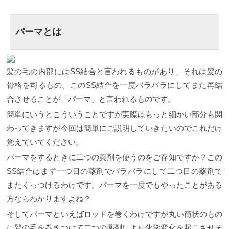
パーマとは
髪の毛の内部にはSS結合と言われるものがあり、それは髪の
骨格を司るもの。このSS結合を一度バラバラにしてまた再結
合させることが「パーマ」と言われるものです。
簡単にいうとこういうことですが実際はもっと細かい部分も関
わってきますが今回は簡単にご説明していきたいのでこれだけ
覚えていてください。
パーマをするときに二つの薬剤を使うのをご存知ですか？この
SS結合はまず一つ目の薬剤でバラバラにして二つ目の薬剤で
またくっつけるわけです。パーマを一度でもやったことがある
方ならわかりますよね？
そしてパーマといえばロッドを巻くわけですが丸い筒状のもの
に髪の毛を巻きつけて二つの薬剤により化学変化を起こさせそ