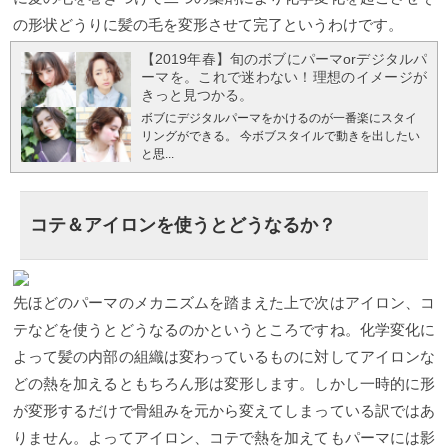
の形状どうりに髪の毛を変形させて完了というわけです。
【2019年春】旬のボブにパーマorデジタルパ
ーマを。これで迷わない！理想のイメージが
きっと見つかる。
ボブにデジタルパーマをかけるのが一番楽にスタイ
リングができる。 今ボブスタイルで動きを出したい
と思...
コテ＆アイロンを使うとどうなるか？
先ほどのパーマのメカニズムを踏まえた上で次はアイロン、コ
テなどを使うとどうなるのかというところですね。化学変化に
よって髪の内部の組織は変わっているものに対してアイロンな
どの熱を加えるともちろん形は変形します。しかし一時的に形
が変形するだけで骨組みを元から変えてしまっている訳ではあ
りません。よってアイロン、コテで熱を加えてもパーマには影