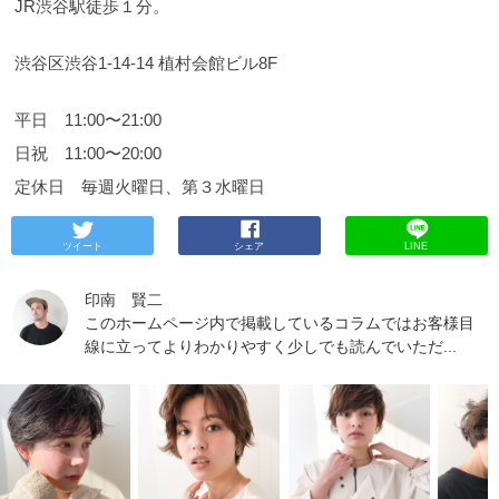
JR渋谷駅徒歩１分。
渋谷区渋谷1-14-14 植村会館ビル8F
平日 11:00〜21:00
日祝 11:00〜20:00
定休日 毎週火曜日、第３水曜日
ツイート
シェア
LINE
印南 賢二
このホームページ内で掲載しているコラムではお客様目
線に立ってよりわかりやすく少しでも読んでいただ...