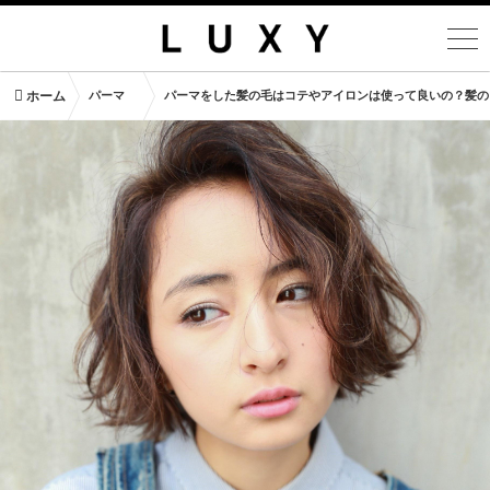
ホーム
パーマ
パーマをした髪の毛はコテやアイロンは使って良いの？髪の