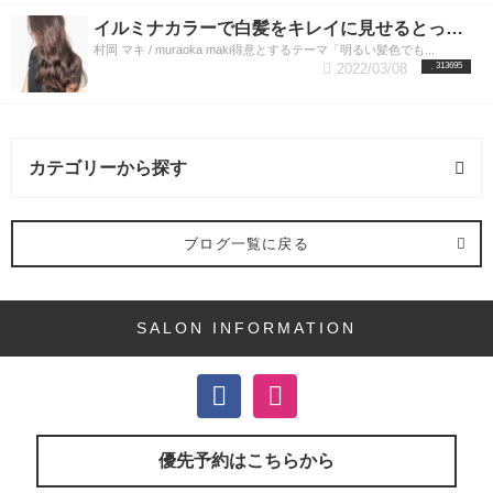
イルミナカラーで白髪をキレイに見せるとっておきの方法
村岡 マキ / muraoka maki得意とするテーマ「明るい髪色でも...
2022/03/08
313695
カテゴリーから探す
ヘアカラー (45記事)
ブログ一覧に戻る
デジタルパーマ (13記事)
SALON INFORMATION
ヘアケア (3記事)
ストレートパーマ (3記事)
カット (5記事)
優先予約はこちらから